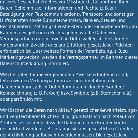
unseres Geschäftsbetriebes vor Missbrauch, Gefährdung ihrer
Daten, Geheimnisse, Informationen und Rechte (z. B. zur
Beteiligung von Telekommunikations-, Transport- und sonstigen
Hilfsdiensten sowie Subunternehmern, Banken, Steuer- und
Rechtsberatern, Zahlungsdienstleistern oder Finanzbehörden). Im
Rahmen des geltenden Rechts geben wir die Daten von
Vertragspartnern nur insoweit an Dritte weiter, als dies für die
vorgenannten Zwecke oder zur Erfüllung gesetzlicher Pflichten
erforderlich ist. Über weitere Formen der Verarbeitung, z. B. zu
Marketingzwecken, werden die Vertragspartner im Rahmen dieser
Datenschutzerklärung informiert.
Welche Daten für die vorgenannten Zwecke erforderlich sind,
teilen wir den Vertragspartnern vor oder im Rahmen der
Datenerhebung, z. B. in Onlineformularen, durch besondere
Kennzeichnung (z. B. Farben) bzw. Symbole (z. B. Sternchen o.ä.),
oder persönlich mit.
Wir löschen die Daten nach Ablauf gesetzlicher Gewährleistungs-
und vergleichbarer Pflichten, d.h., grundsätzlich nach Ablauf von
4 Jahren, es sei denn, dass die Daten in einem Kundenkonto
gespeichert werden, z. B., solange sie aus gesetzlichen Gründen
der Archivierung aufbewahrt werden müssen. Die gesetzliche