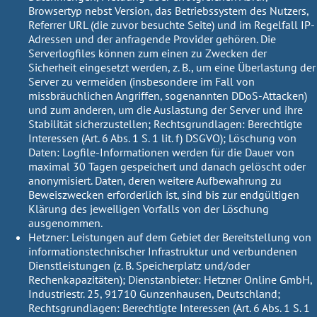
Browsertyp nebst Version, das Betriebssystem des Nutzers,
Referrer URL (die zuvor besuchte Seite) und im Regelfall IP-
Adressen und der anfragende Provider gehören. Die
Serverlogfiles können zum einen zu Zwecken der
Sicherheit eingesetzt werden, z. B., um eine Überlastung der
Server zu vermeiden (insbesondere im Fall von
missbräuchlichen Angriffen, sogenannten DDoS-Attacken)
und zum anderen, um die Auslastung der Server und ihre
Stabilität sicherzustellen;
Rechtsgrundlagen:
Berechtigte
Interessen (Art. 6 Abs. 1 S. 1 lit. f) DSGVO);
Löschung von
Daten:
Logfile-Informationen werden für die Dauer von
maximal 30 Tagen gespeichert und danach gelöscht oder
anonymisiert. Daten, deren weitere Aufbewahrung zu
Beweiszwecken erforderlich ist, sind bis zur endgültigen
Klärung des jeweiligen Vorfalls von der Löschung
ausgenommen.
Hetzner:
Leistungen auf dem Gebiet der Bereitstellung von
informationstechnischer Infrastruktur und verbundenen
Dienstleistungen (z. B. Speicherplatz und/oder
Rechenkapazitäten);
Dienstanbieter:
Hetzner Online GmbH,
Industriestr. 25, 91710 Gunzenhausen, Deutschland;
Rechtsgrundlagen:
Berechtigte Interessen (Art. 6 Abs. 1 S. 1