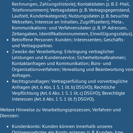
Rechnungen, Zahlungshistorie); Kontaktdaten (z. B. E-Mail,
Telefonnummern); Vertragsdaten (z. B. Vertragsgegenstand,
Laufzeit, Kundenkategorie); Nutzungsdaten (z. B. besuchte
Webseiten, Interesse an Inhalten, Zugriffszeiten); Meta-,
Kommunikations- und Verfahrensdaten (z. B. IP-Adressen,
Zeitangaben, Identifikationsnummern, Einwilligungsstatus).
Betroffene Personen:
Kunden; Interessenten; Geschäfts-
und Vertragspartner.
Zwecke der Verarbeitung:
Erbringung vertraglicher
Leistungen und Kundenservice; Sicherheitsmaßnahmen;
Kontaktanfragen und Kommunikation; Büro- und
Organisationsverfahren; Verwaltung und Beantwortung von
Anfragen.
Rechtsgrundlagen:
Vertragserfüllung und vorvertragliche
Anfragen (Art. 6 Abs. 1 S. 1 lit. b) DSGVO); Rechtliche
Verpflichtung (Art. 6 Abs. 1 S. 1 lit. c) DSGVO); Berechtigte
Interessen (Art. 6 Abs. 1 S. 1 lit. f) DSGVO).
Weitere Hinweise zu Verarbeitungsprozessen, Verfahren und
Diensten:
Kundenkonto:
Kunden können innerhalb unseres
Onlineangebotes ein Konto anlegen (z. B. Kunden- bzw.