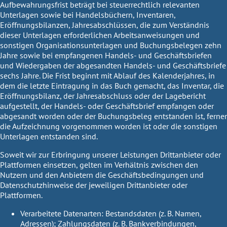
Aufbewahrungsfrist beträgt bei steuerrechtlich relevanten
Unterlagen sowie bei Handelsbüchern, Inventaren,
Eröffnungsbilanzen, Jahresabschlüssen, die zum Verständnis
dieser Unterlagen erforderlichen Arbeitsanweisungen und
sonstigen Organisationsunterlagen und Buchungsbelegen zehn
Jahre sowie bei empfangenen Handels- und Geschäftsbriefen
und Wiedergaben der abgesandten Handels- und Geschäftsbriefe
sechs Jahre. Die Frist beginnt mit Ablauf des Kalenderjahres, in
dem die letzte Eintragung in das Buch gemacht, das Inventar, die
Eröffnungsbilanz, der Jahresabschluss oder der Lagebericht
aufgestellt, der Handels- oder Geschäftsbrief empfangen oder
abgesandt worden oder der Buchungsbeleg entstanden ist, ferner
die Aufzeichnung vorgenommen worden ist oder die sonstigen
Unterlagen entstanden sind.
Soweit wir zur Erbringung unserer Leistungen Drittanbieter oder
Plattformen einsetzen, gelten im Verhältnis zwischen den
Nutzern und den Anbietern die Geschäftsbedingungen und
Datenschutzhinweise der jeweiligen Drittanbieter oder
Plattformen.
Verarbeitete Datenarten:
Bestandsdaten (z. B. Namen,
Adressen); Zahlungsdaten (z. B. Bankverbindungen,