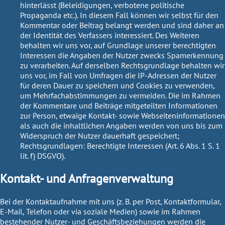
hinterlässt (Beleidigungen, verbotene politische
Propaganda etc.). In diesem Fall können wir selbst für den
Kommentar oder Beitrag belangt werden und sind daher an
der Identität des Verfassers interessiert. Des Weiteren
behalten wir uns vor, auf Grundlage unserer berechtigten
Interessen die Angaben der Nutzer zwecks Spamerkennung
zu verarbeiten. Auf derselben Rechtsgrundlage behalten wir
uns vor, im Fall von Umfragen die IP-Adressen der Nutzer
für deren Dauer zu speichern und Cookies zu verwenden,
um Mehrfachabstimmungen zu vermeiden. Die im Rahmen
der Kommentare und Beiträge mitgeteilten Informationen
zur Person, etwaige Kontakt- sowie Webseiteninformationen
als auch die inhaltlichen Angaben werden von uns bis zum
Widerspruch der Nutzer dauerhaft gespeichert;
Rechtsgrundlagen:
Berechtigte Interessen (Art. 6 Abs. 1 S. 1
lit. f) DSGVO).
Kontakt- und Anfragenverwaltung
Bei der Kontaktaufnahme mit uns (z. B. per Post, Kontaktformular,
E-Mail, Telefon oder via soziale Medien) sowie im Rahmen
bestehender Nutzer- und Geschäftsbeziehungen werden die