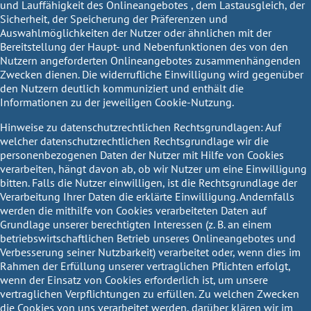
und Lauffähigkeit des Onlineangebotes , dem Lastausgleich, der
Sicherheit, der Speicherung der Präferenzen und
Auswahlmöglichkeiten der Nutzer oder ähnlichen mit der
Bereitstellung der Haupt- und Nebenfunktionen des von den
Nutzern angeforderten Onlineangebotes zusammenhängenden
Zwecken dienen. Die widerrufliche Einwilligung wird gegenüber
den Nutzern deutlich kommuniziert und enthält die
Informationen zu der jeweiligen Cookie-Nutzung.
Hinweise zu datenschutzrechtlichen Rechtsgrundlagen:
Auf
welcher datenschutzrechtlichen Rechtsgrundlage wir die
personenbezogenen Daten der Nutzer mit Hilfe von Cookies
verarbeiten, hängt davon ab, ob wir Nutzer um eine Einwilligung
bitten. Falls die Nutzer einwilligen, ist die Rechtsgrundlage der
Verarbeitung Ihrer Daten die erklärte Einwilligung. Andernfalls
werden die mithilfe von Cookies verarbeiteten Daten auf
Grundlage unserer berechtigten Interessen (z. B. an einem
betriebswirtschaftlichen Betrieb unseres Onlineangebotes und
Verbesserung seiner Nutzbarkeit) verarbeitet oder, wenn dies im
Rahmen der Erfüllung unserer vertraglichen Pflichten erfolgt,
wenn der Einsatz von Cookies erforderlich ist, um unsere
vertraglichen Verpflichtungen zu erfüllen. Zu welchen Zwecken
die Cookies von uns verarbeitet werden, darüber klären wir im