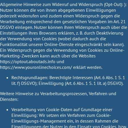
Allgemeine Hinweise zum Widerruf und Widerspruch (Opt-Out):
):
Nutzer können die von ihnen abgegebenen Einwilligungen
jederzeit widerrufen und zudem einen Widerspruch gegen die
Verarbeitung entsprechend den gesetzlichen Vorgaben im Art. 21
DSGVO einlegen. Nutzer können ihren Widerspruch auch über die
Einstellungen ihres Browsers erklären, z. B. durch Deaktivierung
der Verwendung von Cookies (wobei dadurch auch die
Funktionalität unserer Online-Dienste eingeschränkt sein kann).
Ein Widerspruch gegen die Verwendung von Cookies zu Online-
Marketing-Zwecken kann auch über die Websites
https://optout.aboutads.info
und
https://www.youronlinechoices.com/
erklärt werden.
Rechtsgrundlagen:
Berechtigte Interessen (Art. 6 Abs. 1 S. 1
lit. f) DSGVO); Einwilligung (Art. 6 Abs. 1 S. 1 lit. a) DSGVO).
Weitere Hinweise zu Verarbeitungsprozessen, Verfahren und
Diensten:
Verarbeitung von Cookie-Daten auf Grundlage einer
Einwilligung:
Wir setzen ein Verfahren zum Cookie-
Einwilligungs-Management ein, in dessen Rahmen die
Einwilligungen der Nutzer in den Einsatz von Cookies, bzw.