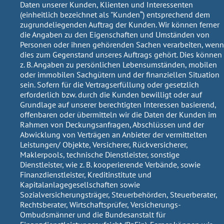
Daten unserer Kunden, Klienten und Interessenten
(einheitlich bezeichnet als "Kunden“) entsprechend dem
zugrundeliegenden Auftrag der Kunden. Wir können ferner
die Angaben zu den Eigenschaften und Umständen von
Personen oder ihnen gehörenden Sachen verarbeiten, wenn
dies zum Gegenstand unseres Auftrags gehört. Dies können
z. B. Angaben zu persönlichen Lebensumständen, mobilen
oder immobilen Sachgütern und der finanziellen Situation
sein. Sofern für die Vertragserfüllung oder gesetzlich
erforderlich bzw. durch die Kunden bewilligt oder auf
Grundlage auf unserer berechtigten Interessen basierend,
offenbaren oder übermitteln wir die Daten der Kunden im
Rahmen von Deckungsanfragen, Abschlüssen und der
Abwicklung von Verträgen an Anbieter der vermittelten
Leistungen/ Objekte, Versicherer, Rückversicherer,
Maklerpools, technische Dienstleister, sonstige
Dienstleister, wie z. B. kooperierende Verbände, sowie
Finanzdienstleister, Kreditinstitute und
Kapitalanlagegesellschaften sowie
Sozialversicherungsträger, Steuerbehörden, Steuerberater,
Rechtsberater, Wirtschaftsprüfer, Versicherungs-
Ombudsmänner und die Bundesanstalt für