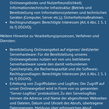
Onlineangebotes und Nutzerfreundlichkeit;
Informationstechnische Infrastruktur (Betrieb und
Bereitstellung von Informationssystemen und technischen
Geräten (Computer, Server etc.).); Sicherheitsmaßnahmen.
Rechtsgrundlagen:
Berechtigte Interessen (Art. 6 Abs. 1 S. 1
lit. f) DSGVO).
Weitere Hinweise zu Verarbeitungsprozessen, Verfahren und
Diensten:
Bereitstellung Onlineangebot auf eigener/ dedizierter
Serverhardware:
Für die Bereitstellung unseres
Onlineangebotes nutzen wir von uns betriebene
Serverhardware sowie den damit verbundenen
Speicherplatz, die Rechenkapazität und die Software;
Rechtsgrundlagen:
Berechtigte Interessen (Art. 6 Abs. 1 S. 1
lit. f) DSGVO).
Erhebung von Zugriffsdaten und Logfiles:
Der Zugriff auf
unser Onlineangebot wird in Form von so genannten
"Server-Logfiles" protokolliert. Zu den Serverlogfiles
können die Adresse und Name der abgerufenen Webseiten
und Dateien, Datum und Uhrzeit des Abrufs, übertragene
Datenmengen, Meldung über erfolgreichen Abruf,