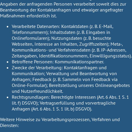
Angaben der anfragenden Personen verarbeitet soweit dies zur
Beantwortung der Kontaktanfragen und etwaiger angefragter
Maßnahmen erforderlich ist.
Verarbeitete Datenarten:
Kontaktdaten (z. B. E-Mail,
Telefonnummern); Inhaltsdaten (z. B. Eingaben in
Onlineformularen); Nutzungsdaten (z. B. besuchte
Webseiten, Interesse an Inhalten, Zugriffszeiten); Meta-,
Kommunikations- und Verfahrensdaten (z. B. IP-Adressen,
Zeitangaben, Identifikationsnummern, Einwilligungsstatus).
Betroffene Personen:
Kommunikationspartner.
Zwecke der Verarbeitung:
Kontaktanfragen und
Kommunikation; Verwaltung und Beantwortung von
Anfragen; Feedback (z. B. Sammeln von Feedback via
Online-Formular); Bereitstellung unseres Onlineangebotes
und Nutzerfreundlichkeit.
Rechtsgrundlagen:
Berechtigte Interessen (Art. 6 Abs. 1 S. 1
lit. f) DSGVO); Vertragserfüllung und vorvertragliche
Anfragen (Art. 6 Abs. 1 S. 1 lit. b) DSGVO).
Weitere Hinweise zu Verarbeitungsprozessen, Verfahren und
Diensten: