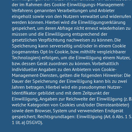
der im Rahmen des Cookie-Einwilligungs-Management-
Verfahrens genannten Verarbeitungen und Anbieter
eingeholt sowie von den Nutzern verwaltet und widerrufen
werden können. Hierbei wird die Einwilligungserklärung
gespeichert, um deren Abfrage nicht erneut wiederholen zu
müssen und die Einwilligung entsprechend der
gesetzlichen Verpflichtung nachweisen zu können. Die
Speicherung kann serverseitig und/oder in einem Cookie
(sogenanntes Opt-In-Cookie, bzw. mithilfe vergleichbarer
Technologien) erfolgen, um die Einwilligung einem Nutzer,
bzw. dessen Gerät zuordnen zu können. Vorbehaltlich
individueller Angaben zu den Anbietern von Cookie-
Management-Diensten, gelten die folgenden Hinweise: Die
Dauer der Speicherung der Einwilligung kann bis zu zwei
Jahren betragen. Hierbei wird ein pseudonymer Nutzer-
Identifikator gebildet und mit dem Zeitpunkt der
Einwilligung, Angaben zur Reichweite der Einwilligung (z. B.
welche Kategorien von Cookies und/oder Diensteanbieter)
sowie dem Browser, System und verwendeten Endgerät
gespeichert;
Rechtsgrundlagen:
Einwilligung (Art. 6 Abs. 1 S.
1 lit. a) DSGVO).