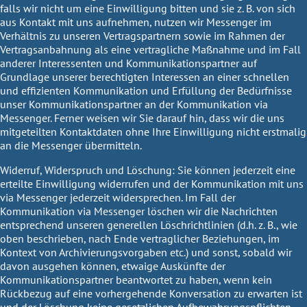
falls wir nicht um eine Einwilligung bitten und sie z. B. von sich
aus Kontakt mit uns aufnehmen, nutzen wir Messenger im
Verhältnis zu unseren Vertragspartnern sowie im Rahmen der
Vertragsanbahnung als eine vertragliche Maßnahme und im Fall
anderer Interessenten und Kommunikationspartner auf
Grundlage unserer berechtigten Interessen an einer schnellen
und effizienten Kommunikation und Erfüllung der Bedürfnisse
unser Kommunikationspartner an der Kommunikation via
Messenger. Ferner weisen wir Sie darauf hin, dass wir die uns
mitgeteilten Kontaktdaten ohne Ihre Einwilligung nicht erstmalig
an die Messenger übermitteln.
Widerruf, Widerspruch und Löschung:
Sie können jederzeit eine
erteilte Einwilligung widerrufen und der Kommunikation mit uns
via Messenger jederzeit widersprechen. Im Fall der
Kommunikation via Messenger löschen wir die Nachrichten
entsprechend unseren generellen Löschrichtlinien (d.h. z. B., wie
oben beschrieben, nach Ende vertraglicher Beziehungen, im
Kontext von Archivierungsvorgaben etc.) und sonst, sobald wir
davon ausgehen können, etwaige Auskünfte der
Kommunikationspartner beantwortet zu haben, wenn kein
Rückbezug auf eine vorhergehende Konversation zu erwarten ist
und der Löschung keine gesetzlichen Aufbewahrungspflichten