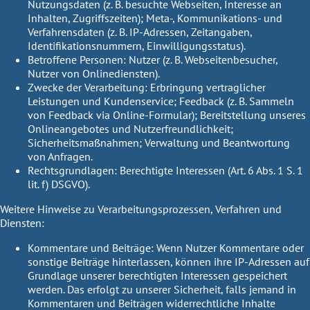
Nutzungsdaten (z. B. besuchte Webseiten, Interesse an
Inhalten, Zugriffszeiten); Meta-, Kommunikations- und
Verfahrensdaten (z. B. IP-Adressen, Zeitangaben,
Identifikationsnummern, Einwilligungsstatus).
Betroffene Personen:
Nutzer (z. B. Webseitenbesucher,
Nutzer von Onlinediensten).
Zwecke der Verarbeitung:
Erbringung vertraglicher
Leistungen und Kundenservice; Feedback (z. B. Sammeln
von Feedback via Online-Formular); Bereitstellung unseres
Onlineangebotes und Nutzerfreundlichkeit;
Sicherheitsmaßnahmen; Verwaltung und Beantwortung
von Anfragen.
Rechtsgrundlagen:
Berechtigte Interessen (Art. 6 Abs. 1 S. 1
lit. f) DSGVO).
Weitere Hinweise zu Verarbeitungsprozessen, Verfahren und
Diensten:
Kommentare und Beiträge:
Wenn Nutzer Kommentare oder
sonstige Beiträge hinterlassen, können ihre IP-Adressen auf
Grundlage unserer berechtigten Interessen gespeichert
werden. Das erfolgt zu unserer Sicherheit, falls jemand in
Kommentaren und Beiträgen widerrechtliche Inhalte