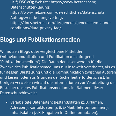
lit. f) DSGVO);
Website:
https://www.hetzner.com
;
Datenschutzerklärung:
https://www.hetzner.com/de/rechtliches/datenschutz
;
Auftragsverarbeitungsvertrag:
https://docs.hetzner.com/de/general/general-terms-and-
conditions/data-privacy-faq/
.
Blogs und Publikationsmedien
Wir nutzen Blogs oder vergleichbare Mittel der
Onlinekommunikation und Publikation (nachfolgend
"Publikationsmedium"). Die Daten der Leser werden für die
Zwecke des Publikationsmediums nur insoweit verarbeitet, als es
für dessen Darstellung und die Kommunikation zwischen Autoren
und Lesern oder aus Gründen der Sicherheit erforderlich ist. Im
Übrigen verweisen wir auf die Informationen zur Verarbeitung der
Besucher unseres Publikationsmediums im Rahmen dieser
Datenschutzhinweise.
Verarbeitete Datenarten:
Bestandsdaten (z. B. Namen,
Adressen); Kontaktdaten (z. B. E-Mail, Telefonnummern);
Inhaltsdaten (z. B. Eingaben in Onlineformularen);