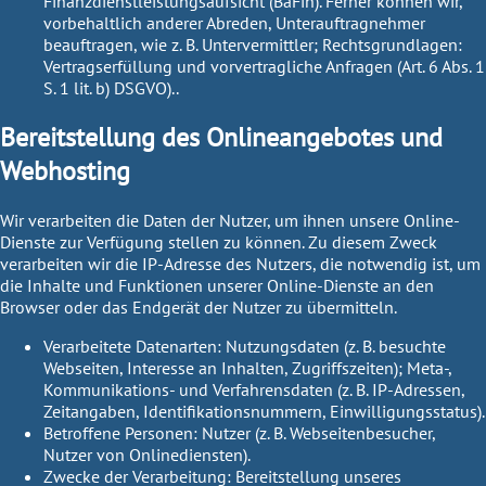
Finanzdienstleistungsaufsicht (BaFin). Ferner können wir,
vorbehaltlich anderer Abreden, Unterauftragnehmer
beauftragen, wie z. B. Untervermittler;
Rechtsgrundlagen:
Vertragserfüllung und vorvertragliche Anfragen (Art. 6 Abs. 1
S. 1 lit. b) DSGVO)..
Bereitstellung des Onlineangebotes und
Webhosting
Wir verarbeiten die Daten der Nutzer, um ihnen unsere Online-
Dienste zur Verfügung stellen zu können. Zu diesem Zweck
verarbeiten wir die IP-Adresse des Nutzers, die notwendig ist, um
die Inhalte und Funktionen unserer Online-Dienste an den
Browser oder das Endgerät der Nutzer zu übermitteln.
Verarbeitete Datenarten:
Nutzungsdaten (z. B. besuchte
Webseiten, Interesse an Inhalten, Zugriffszeiten); Meta-,
Kommunikations- und Verfahrensdaten (z. B. IP-Adressen,
Zeitangaben, Identifikationsnummern, Einwilligungsstatus).
Betroffene Personen:
Nutzer (z. B. Webseitenbesucher,
Nutzer von Onlinediensten).
Zwecke der Verarbeitung:
Bereitstellung unseres